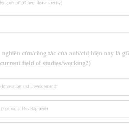
lòng nêu rõ (Other, please specify)
nghiên cứu/công tác của anh/chị hiện nay là g
current field of studies/working?)
 (Innovation and Development)
ển (Economic Development)