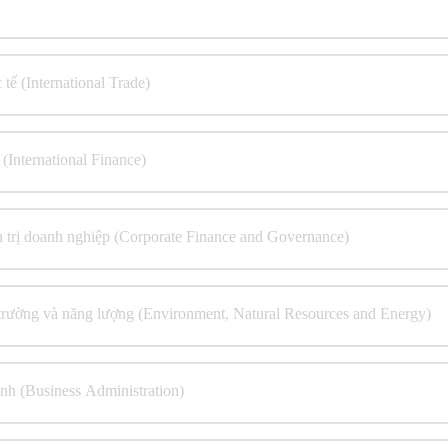
ế (International Trade)
 (International Finance)
n trị doanh nghiệp (Corporate Finance and Governance)
trường và năng lượng (Environment, Natural Resources and Energy)
anh (Business Administration)