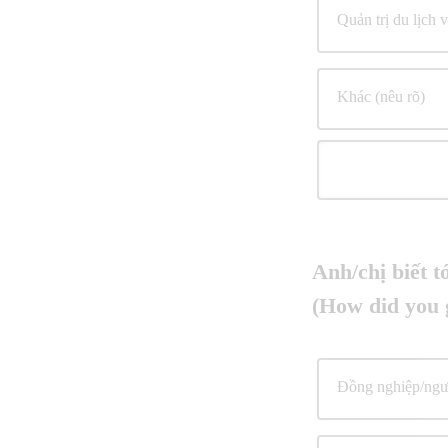
Quản trị du lịch
Khác (nêu rõ)
Anh/chị biết
(How did you 
Đồng nghiệp/ngườ