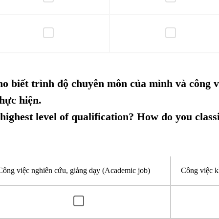
ho biết trình độ chuyên môn của mình và công v
hực hiện.
highest level of qualification? How do you class
Công việc nghiên cứu, giảng dạy (Academic job)
Công việc k