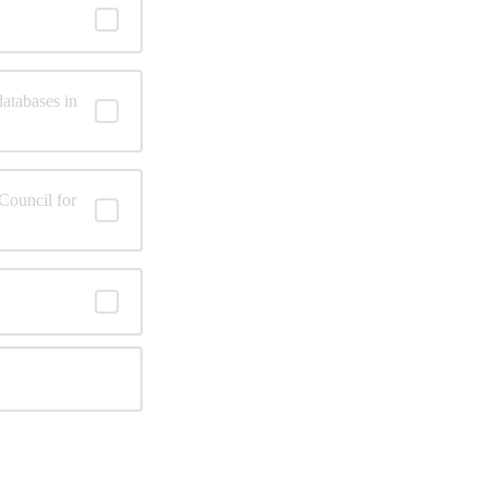
atabases in
Council for