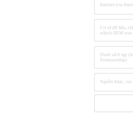
Internet (via Inter
Cơ sở dữ liệu, c
which JIEM was 
Danh sách tạp chí
Professorship)
Nguồn khác, vui l