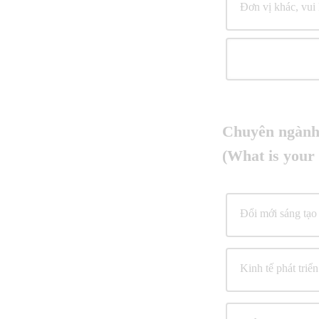
Đơn vị khác, vui 
Chuyên ngành 
(What is your 
Đổi mới sáng tạo
Kinh tế phát tri