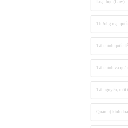
Luật học (Law)
Thương mại quốc t
Tài chính quốc tế
Tài chính và quả
Tài nguyên, môi 
Quản trị kinh do