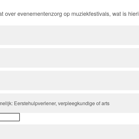
 over evenementenzorg op muziekfestivals, wat is hieri
elijk: Eerstehulpverlener, verpleegkundige of arts