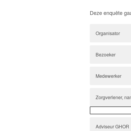
Deze enquête gaat
Organisator
Bezoeker
Medewerker
Zorgverlener, nam
Adviseur GHOR