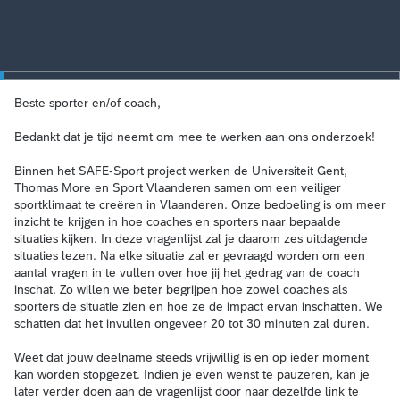
Beste sporter en/of coach,
Bedankt dat je tijd neemt om mee te werken aan ons onderzoek!
Binnen het SAFE-Sport project werken de Universiteit Gent,
Thomas More en Sport Vlaanderen samen om een veiliger
sportklimaat te creëren in Vlaanderen. Onze bedoeling is om meer
inzicht te krijgen in hoe coaches en sporters naar bepaalde
situaties kijken. In deze vragenlijst zal je daarom zes uitdagende
situaties lezen. Na elke situatie zal er gevraagd worden om een
aantal vragen in te vullen over hoe jij het gedrag van de coach
inschat. Zo willen we beter begrijpen hoe zowel coaches als
sporters de situatie zien en hoe ze de impact ervan inschatten. We
schatten dat het invullen ongeveer 20 tot 30 minuten zal duren.
Weet dat jouw deelname steeds vrijwillig is en op ieder moment
kan worden stopgezet. Indien je even wenst te pauzeren, kan je
later verder doen aan de vragenlijst door naar dezelfde link te